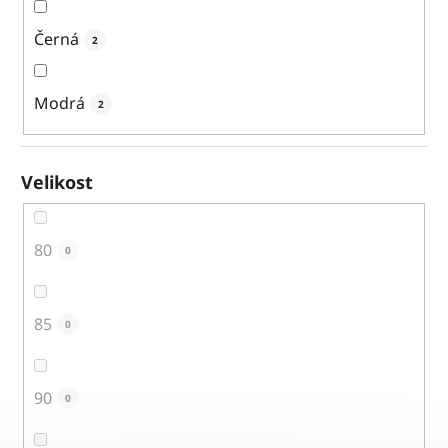
Černá
2
Modrá
2
Velikost
80
0
85
0
90
0