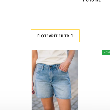
OTEVŘÍT FILTR
NOVI