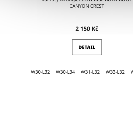
CANYON CREST
2 150 Kč
DETAIL
W30-L32
W30-L34
W31-L32
W33-L32