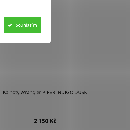
Souhlasím
Kalhoty Wrangler PIPER INDIGO DUSK
2 150 Kč