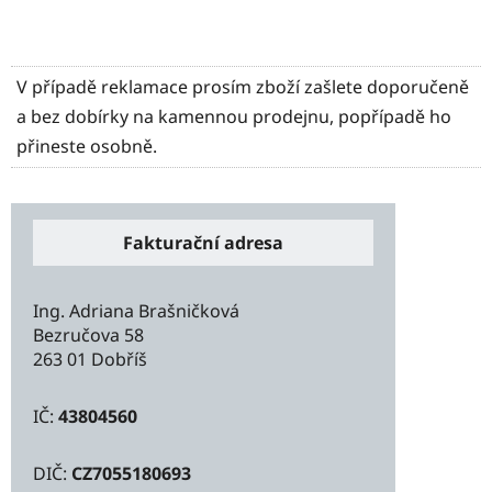
V případě reklamace prosím zboží zašlete doporučeně
a bez dobírky na kamennou prodejnu, popřípadě ho
přineste osobně.
Fakturační adresa
Ing. Adriana Brašničková
Bezručova 58
263 01 Dobříš
IČ:
43804560
DIČ:
CZ7055180693