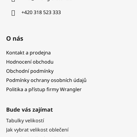
t
í
+420 318 523 333
O nás
Kontakt a prodejna
Hodnocení obchodu
Obchodní podmínky
Podmínky ochrany osobních údajů
Politika a přístup firmy Wrangler
Bude vás zajímat
Tabulky velikostí
Jak vybrat velikost oblečení