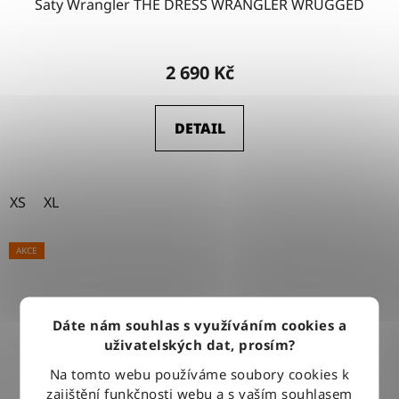
Šaty Wrangler THE DRESS WRANGLER WRUGGED
2 690 Kč
DETAIL
XS
XL
AKCE
Dáte nám souhlas s využíváním cookies a
uživatelských dat, prosím?
Na tomto webu používáme soubory cookies k
zajištění funkčnosti webu a s vaším souhlasem