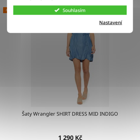
Souhlasím
AKCE
Nastavení
Šaty Wrangler SHIRT DRESS MID INDIGO
1 290 Kč