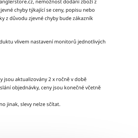
nglerstore.cz
, nemožnost dodání zboží z
jevné chyby týkající se ceny, popisu nebo
vky z důvodu zjevné chyby bude zákazník
duktu vlivem nastavení monitorů jednotlivých
jsou aktualizovány 2 x ročně v době
eslání objednávky, ceny jsou konečné včetně
 jinak, slevy nelze sčítat.