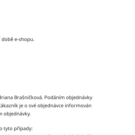
 době e-shopu.
Adriana Brašničková. Podáním objednávky
 Zákazník je o své objednávce informován
m objednávky.
o tyto případy: