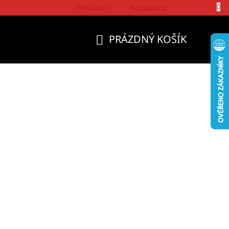
Přihlášení
Registrace
Politika a přístup firmy Wrangler
PRÁZDNÝ KOŠÍK
NÁKUPNÍ
KOŠÍK