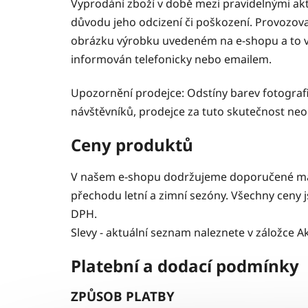
Vyprodání zboží v době mezi pravidelnými a
důvodu jeho odcizení či poškození. Provozova
obrázku výrobku uvedeném na e-shopu a to v 
informován telefonicky nebo emailem.
Upozornění prodejce: Odstíny barev fotograf
návštěvníků, prodejce za tuto skutečnost ne
Ceny produktů
V našem e-shopu dodržujeme doporučené malo
přechodu letní a zimní sezóny. Všechny ceny 
DPH.
Slevy - aktuální seznam naleznete v záložce Ak
Platební a dodací podmínky
ZPŮSOB PLATBY