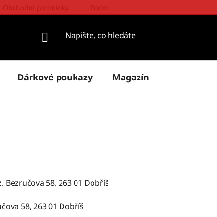
Obchodní podmínky
Podmínky ochrany osobních údajů
Dárkové poukazy
Magazín
, Bezručova 58, 263 01 Dobříš
učova 58, 263 01 Dobříš