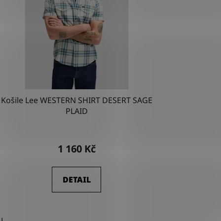
Košile Lee WESTERN SHIRT DESERT SAGE
PLAID
1 160 Kč
DETAIL
L