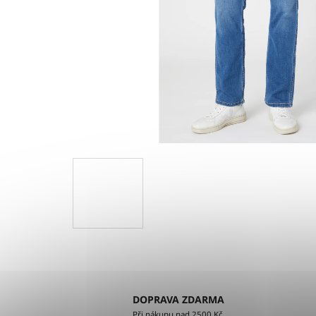
DOPRAVA ZDARMA
Při nákupu nad 2500 Kč