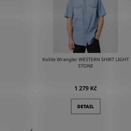
Košile Wrangler WESTERN SHIRT LIGHT
STONE
1 279 Kč
DETAIL
S