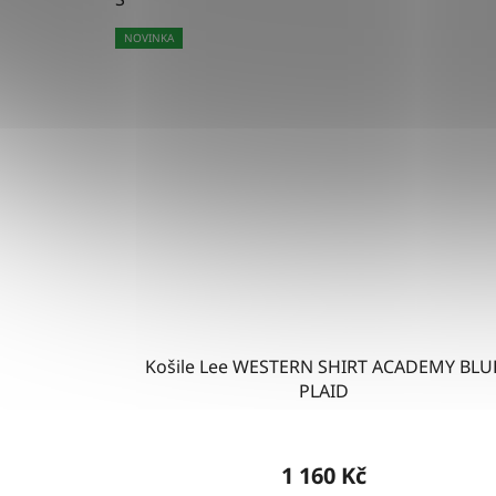
NOVINKA
Košile Lee WESTERN SHIRT ACADEMY BLU
PLAID
1 160 Kč