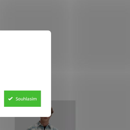
Souhlasím
INKA