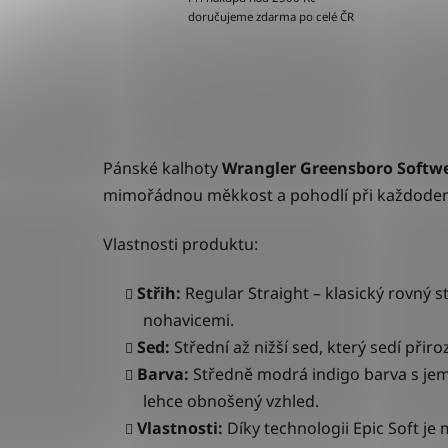
doručujeme zdarma po celé ČR
Pánské kalhoty
Wrangler Greensboro Softwe
mimořádnou měkkost a pohodlí při každoden
Vlastnosti produktu:
Střih:
Regular Straight – klasický rovný 
nohavicemi.
Sed:
Střední až nižší sed, který sedí při
Barva:
Středně modrá indigo barva s j
lehce obnošený vzhled.
Vlastnosti:
Díky technologii
Epic Soft
je 