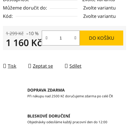
Můžeme doručit do:
Zvolte variantu
Kód:
Zvolte variantu
1 299 Kč
–10 %
DO KOŠÍKU
1 160 Kč
Měrná cena:
Tisk
Zeptat se
Sdílet
DOPRAVA ZDARMA
Při nákupu nad 2500 Kč doručujeme zdarma po celé ČR
BLESKOVÉ DORUČENÍ
Objednávky odesíláme každý pracovní den do 12:00