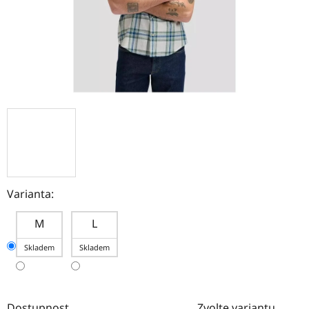
Varianta:
M
L
Skladem
Skladem
Dostupnost
Zvolte variantu