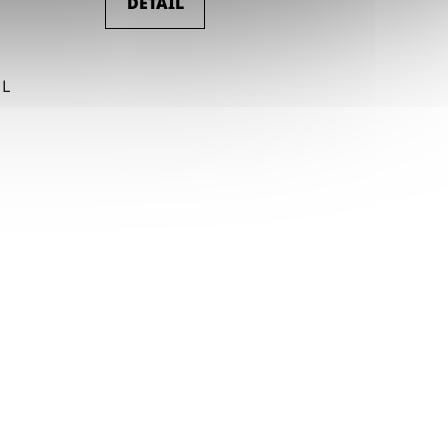
DETAIL
L