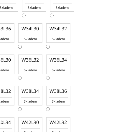
Skladem
Skladem
Skladem
3L36
W34L30
W34L32
ladem
Skladem
Skladem
6L30
W36L32
W36L34
ladem
Skladem
Skladem
8L32
W38L34
W38L36
ladem
Skladem
Skladem
0L34
W42L30
W42L32