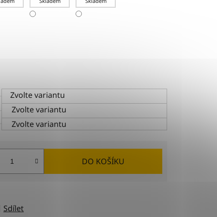
ladem
Skladem
Skladem
Zvolte variantu
Zvolte variantu
Zvolte variantu
DO KOŠÍKU
Sdílet