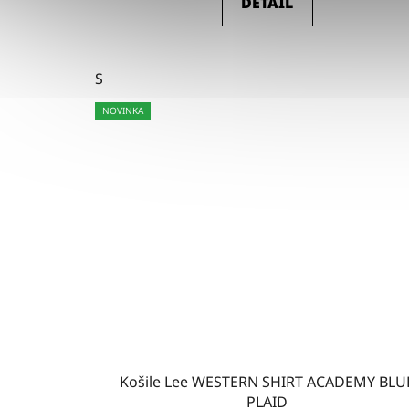
DETAIL
S
NOVINKA
Košile Lee WESTERN SHIRT ACADEMY BLU
PLAID