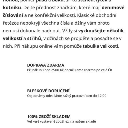
kotníku
. Dejte přednost značkám, které mají
denimové
číslování
a ne konfekční velikosti. Klasické obchodní
řetězce nepokryjí všechna čísla a džíny vám proto
nemusí dokonale padnout. Vždy si
vyzkoušejte několik
velikostí
a
střihů
, v džínách se projděte a posaďte se v
nich. Při nákupu online vám pomůže
tabulka velikostí
.
DOPRAVA ZDARMA
Při nákupu nad 2500 Kč doručujeme zdarma po celé ČR
BLESKOVÉ DORUČENÍ
Objednávky odesíláme každý pracovní den do 12:00
100% ZBOŽÍ SKLADEM
Veškeré vystavené zboží leží na našem skladě