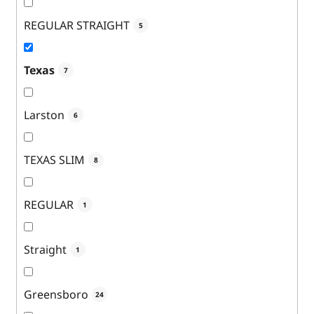
REGULAR STRAIGHT
5
Texas
7
Larston
6
TEXAS SLIM
8
REGULAR
1
Straight
1
Greensboro
24