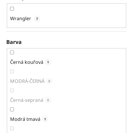
Wrangler
7
Barva
Černá kouřová
1
MODRÁ-ČERNÁ
0
Černá-sepraná
0
Modrá tmavá
1