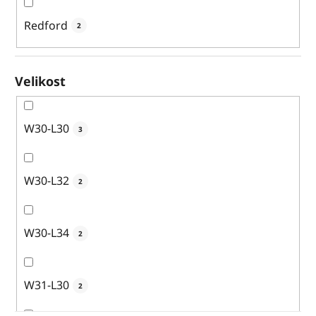
Redford
2
Velikost
W30-L30
3
W30-L32
2
W30-L34
2
W31-L30
2