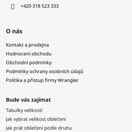
í
+420 318 523 333
O nás
Kontakt a prodejna
Hodnocení obchodu
Obchodní podmínky
Podmínky ochrany osobních údajů
Politika a přístup firmy Wrangler
Bude vás zajímat
Tabulky velikostí
Jak vybrat velikost oblečení
Jak prát oblečení podle druhu