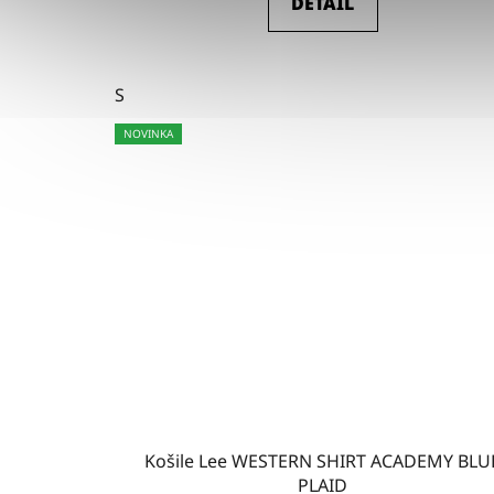
DETAIL
S
NOVINKA
Košile Lee WESTERN SHIRT ACADEMY BLU
PLAID