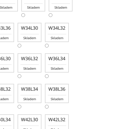
Skladem
Skladem
Skladem
3L36
W34L30
W34L32
ladem
Skladem
Skladem
6L30
W36L32
W36L34
ladem
Skladem
Skladem
8L32
W38L34
W38L36
ladem
Skladem
Skladem
0L34
W42L30
W42L32