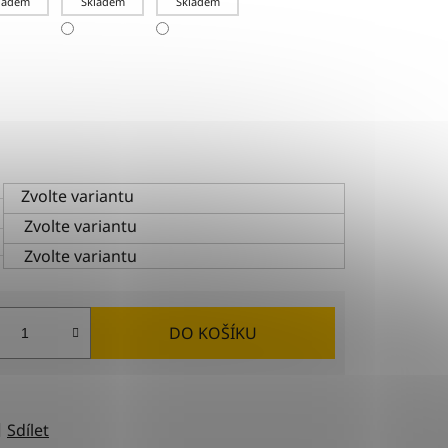
ladem
Skladem
Skladem
Zvolte variantu
Zvolte variantu
Zvolte variantu
DO KOŠÍKU
Sdílet