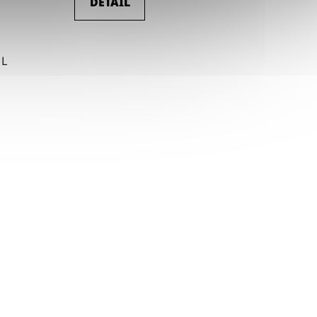
DETAIL
L