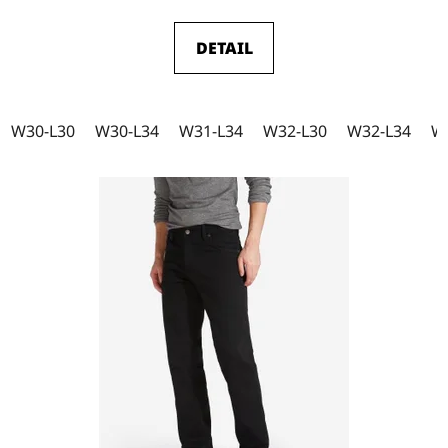
DETAIL
W30-L30
W30-L34
W31-L34
W32-L30
W32-L34
W