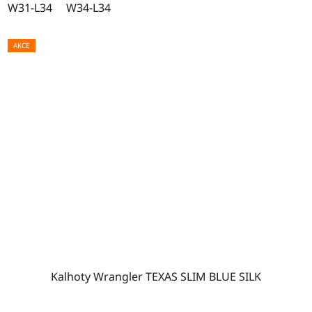
W31-L34
W34-L34
AKCE
Kalhoty Wrangler TEXAS SLIM BLUE SILK