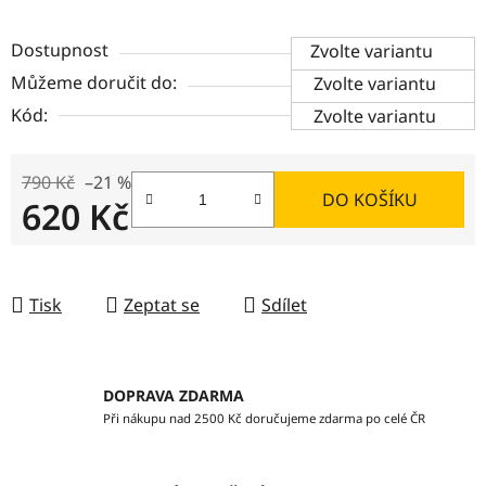
Dostupnost
Zvolte variantu
Můžeme doručit do:
Zvolte variantu
Kód:
Zvolte variantu
790 Kč
–21 %
DO KOŠÍKU
620 Kč
Měrná cena:
Tisk
Zeptat se
Sdílet
DOPRAVA ZDARMA
Při nákupu nad 2500 Kč doručujeme zdarma po celé ČR