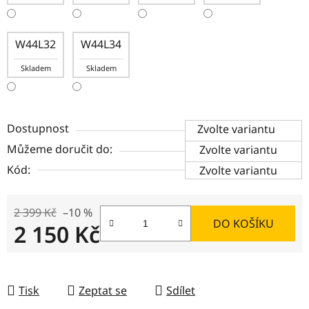
W44L32
W44L34
Skladem
Skladem
Dostupnost
Zvolte variantu
Můžeme doručit do:
Zvolte variantu
Kód:
Zvolte variantu
2 399 Kč
–10 %
DO KOŠÍKU
2 150 Kč
Měrná cena:
Tisk
Zeptat se
Sdílet