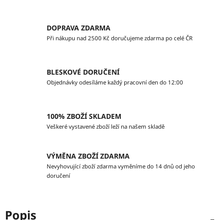
DOPRAVA ZDARMA
Při nákupu nad 2500 Kč doručujeme zdarma po celé ČR
BLESKOVÉ DORUČENÍ
Objednávky odesíláme každý pracovní den do 12:00
100% ZBOŽÍ SKLADEM
Veškeré vystavené zboží leží na našem skladě
VÝMĚNA ZBOŽÍ ZDARMA
Nevyhovující zboží zdarma vyměníme do 14 dnů od jeho
doručení
Popis