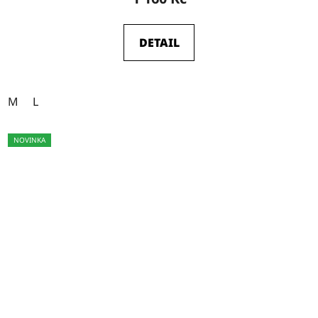
DETAIL
M
L
NOVINKA