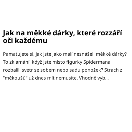
Jak na měkké dárky, které rozzáří
oči každému
Pamatujete si, jak jste jako malí nesnášeli měkké dárky?
To zklamání, když jste místo figurky Spidermana
rozbalili svetr se sobem nebo sadu ponožek? Strach z
“měkoušů” už dnes mít nemusíte. Vhodně vyb...