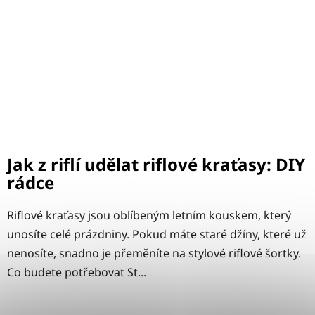
Jak z riflí udělat riflové kraťasy: DIY
rádce
Riflové kraťasy jsou oblíbeným letním kouskem, který
unosíte celé prázdniny. Pokud máte staré džíny, které už
nenosíte, snadno je přeměníte na stylové riflové šortky.
Co budete potřebovat St...