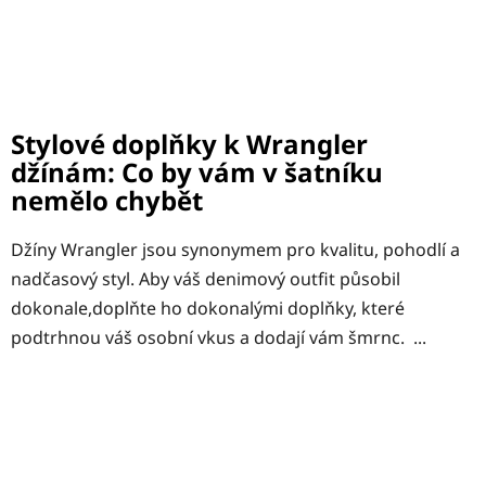
Stylové doplňky k Wrangler
džínám: Co by vám v šatníku
nemělo chybět
Džíny Wrangler jsou synonymem pro kvalitu, pohodlí a
nadčasový styl. Aby váš denimový outfit působil
dokonale,doplňte ho dokonalými doplňky, které
podtrhnou váš osobní vkus a dodají vám šmrnc. ...