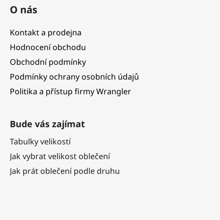
ý
O nás
p
i
s
Kontakt a prodejna
u
Hodnocení obchodu
Obchodní podmínky
Podmínky ochrany osobních údajů
Politika a přístup firmy Wrangler
Bude vás zajímat
Tabulky velikostí
Jak vybrat velikost oblečení
Jak prát oblečení podle druhu