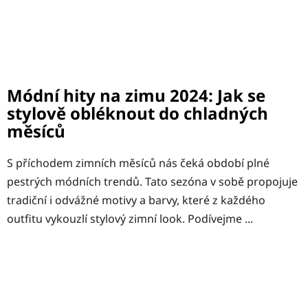
Módní hity na zimu 2024: Jak se
stylově obléknout do chladných
měsíců
S příchodem zimních měsíců nás čeká období plné
pestrých módních trendů. Tato sezóna v sobě propojuje
tradiční i odvážné motivy a barvy, které z každého
outfitu vykouzlí stylový zimní look. Podívejme ...