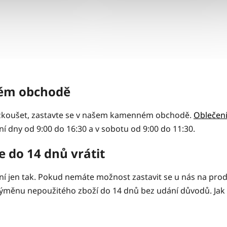
ném obchodě
yzkoušet, zastavte se v našem kamenném obchodě.
Oblečen
í dny od 9:00 do 16:30 a v sobotu od 9:00 do 11:30.
 do 14 dnů vrátit
není jen tak. Pokud nemáte možnost zastavit se u nás na pr
ěnu nepoužitého zboží do 14 dnů bez udání důvodů. Jak na