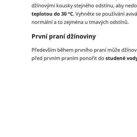
džínovými kousky stejného odstínu, aby nedo
teplotou do 30 °C
. Vyhněte se používání aviv
normální a to zejména u tmavých odstínů.
První praní džínoviny
Především během prvního praní může džínovina
před prvním praním ponořit do
studené vody