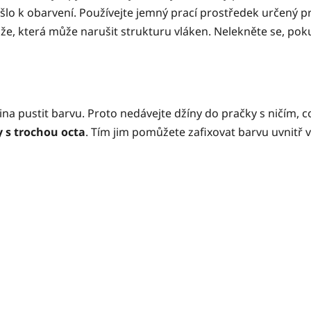
šlo k obarvení. Používejte jemný prací prostředek určený 
áže, která může narušit strukturu vláken. Nelekněte se, pok
 pustit barvu. Proto nedávejte džíny do pračky s ničím, c
 s trochou octa
. Tím jim pomůžete zafixovat barvu uvnitř 