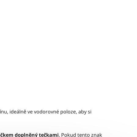
ínu, ideálně ve vodorovné poloze, aby si
lečkem
doplněný tečkami
. Pokud tento znak