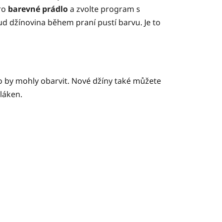
pro
barevné prádlo
a zvolte program s
ud džínovina během praní pustí barvu. Je to
o by mohly obarvit. Nové džíny také můžete
vláken.