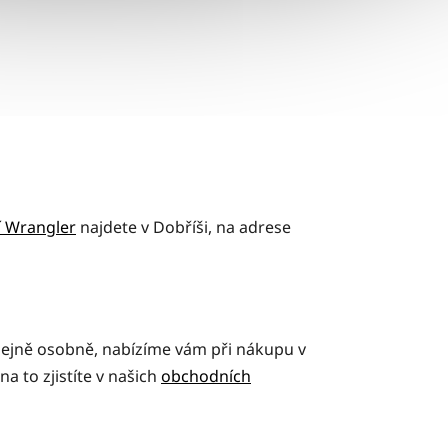
í Wrangler
najdete v Dobříši, na adrese
odejně osobně, nabízíme vám při nákupu v
 to zjistíte v našich
obchodních