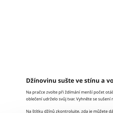
Džínovinu sušte ve stínu a 
Na pračce zvolte při ždímání menší počet otáč
oblečení udrželo svůj tvar. Vyhněte se sušení
Na štítku džínů zkontrolujte, zda je můžete d