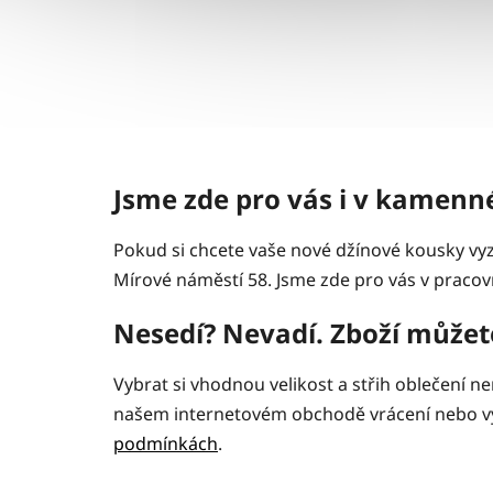
Jsme zde pro vás i v kamen
Pokud si chcete vaše nové džínové kousky v
Mírové náměstí 58. Jsme zde pro vás v pracovn
Nesedí? Nevadí. Zboží můžete
Vybrat si vhodnou velikost a střih oblečení 
našem internetovém obchodě vrácení nebo vým
podmínkách
.