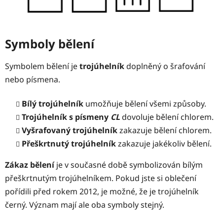
Symboly bělení
Symbolem bělení je
trojúhelník
doplněný o šrafování
nebo písmena.
Bílý trojúhelník
umožňuje bělení všemi způsoby.
Trojúhelník s písmeny
CL
dovoluje bělení chlorem.
Vyšrafovaný trojúhelník
zakazuje bělení chlorem.
Přeškrtnutý trojúhelník
zakazuje jakékoliv bělení.
Zákaz bělení
je v současné době symbolizován bílým
přeškrtnutým trojúhelníkem. Pokud jste si oblečení
pořídili před rokem 2012, je možné, že je trojúhelník
černý. Význam mají ale oba symboly stejný.