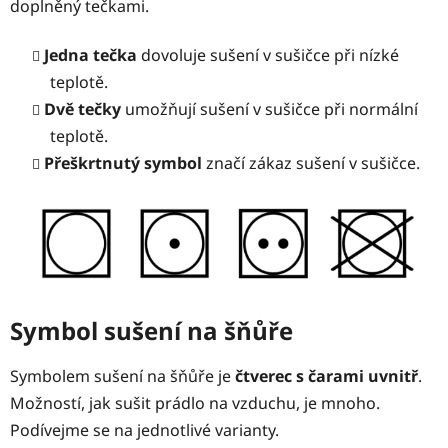
doplněný tečkami.
Jedna tečka
dovoluje sušení v sušičce při nízké
teplotě.
Dvě tečky
umožňují sušení v sušičce při normální
teplotě.
Přeškrtnutý symbol
značí zákaz sušení v sušičce.
Symbol sušení na šňůře
Symbolem sušení na šňůře je
čtverec s čarami uvnitř
.
Možností, jak sušit prádlo na vzduchu, je mnoho.
Podívejme se na jednotlivé varianty.