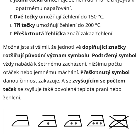
opatrnému napařování.
Dvě tečky
umožňují žehlení do 150 °C.
Tři tečky
umožňují žehlení do 200 °C.
Přeškrtnutá žehlička
značí zákaz žehlení.
Možná jste si všimli, že jednotlivé
doplňující značky
rozšiřují původní význam symbolu
.
Podtržený symbol
vždy nabádá k šetrnému zacházení, nižšímu počtu
otáček nebo jemnému máchání.
Přeškrtnutý symbol
danou činnost zakazuje. A se
zvyšujícím se počtem
teček
se zvyšuje také povolená teplota praní nebo
žehlení.