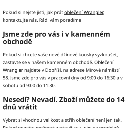
Pokud si nejste jisti, jak prát
oblečení Wrangler
,
kontaktujte nás. Rádi vám poradíme
Jsme zde pro vás i v kamenném
obchodě
Pokud si chcete vaše nové džínové kousky vyzkoušet,
zastavte se v našem kamenném obchodě.
Oblečení
Wrangler
najdete v Dobříši, na adrese Mírové náměstí
58. Jsme zde pro vás v pracovní dny od 9:00 do 16:30 a v
sobotu od 9:00 do 11:30.
Nesedí? Nevadí. Zboží můžete do 14
dnů vrátit
Vybrat si vhodnou velikost a střih oblečení není jen tak.
Pokud nemáte možnost zastavit se u nás na prodejně