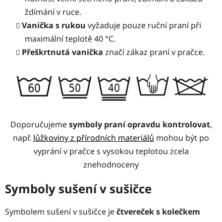
ždímání v ruce.
Vanička s rukou
vyžaduje pouze ruční praní při
maximální teplotě 40 °C.
Přeškrtnutá vanička
značí zákaz praní v pračce.
Doporučujeme
symboly praní opravdu kontrolovat
,
např.
lůžkoviny z přírodních materiálů
mohou být po
vyprání v pračce s vysokou teplotou zcela
znehodnoceny
Symboly sušení v sušičce
Symbolem sušení v sušičce je
čtvereček s kolečkem