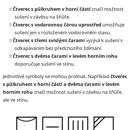
Čtverec s půlkruhem v horní částí
značí možnost
sušení v závěsu na šňůře.
Čtverec s vodorovnou čárou uprostřed
umožňuje
sušení jen v rozloženém vodorovném stavu.
Čtverec s třemi svislými čarami
vyzývá k sušení s
odkapáváním bez předchozího ždímání.
Čtverec s dvěma čarami v levém horním rohu
doporučuje sušení ve stínu.
Jednotlivé symboly se mohou prolínat. Například
čtverec
s půlkruhem v horní částí a dvěma čarami v levém
horním rohu
značí možnost sušení v závěsu na šňůře,
ale ve stínu.