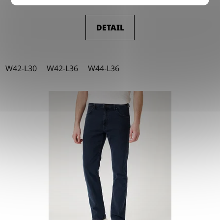
DETAIL
W42-L30
W42-L36
W44-L36