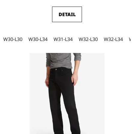
DETAIL
W30-L30
W30-L34
W31-L34
W32-L30
W32-L34
W