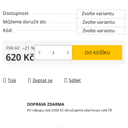
Dostupnost
Zvolte variantu
Můžeme doručit do:
Zvolte variantu
Kód:
Zvolte variantu
790 Kč
–21 %
DO KOŠÍKU
620 Kč
Měrná cena:
Tisk
Zeptat se
Sdílet
DOPRAVA ZDARMA
Při nákupu nad 2500 Kč doručujeme zdarma po celé ČR