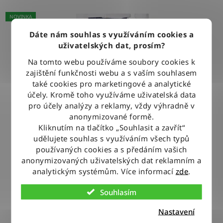
NOVINKA
Dáte nám souhlas s využíváním cookies a
uživatelských dat, prosím?
Na tomto webu používáme soubory cookies k
zajištění funkčnosti webu a s vaším souhlasem
také cookies pro marketingové a analytické
účely. Kromě toho využíváme uživatelská data
pro účely analýzy a reklamy, vždy výhradně v
anonymizované formě.
Kliknutím na tlačítko „Souhlasit a zavřít“
udělujete souhlas s využíváním všech typů
používaných cookies a s předáním vašich
anonymizovaných uživatelských dat reklamním a
analytickým systémům. Více informací
zde
.
Kalhoty Wrangler TEXAS DARKSTONE
Souhlasím
Nastavení
1 970 Kč