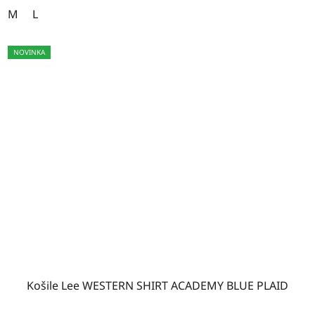
M
L
NOVINKA
Košile Lee WESTERN SHIRT ACADEMY BLUE PLAID