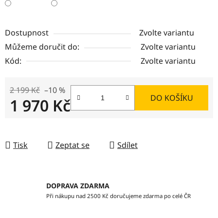
Dostupnost
Zvolte variantu
Můžeme doručit do:
Zvolte variantu
Kód:
Zvolte variantu
2 199 Kč
–10 %
DO KOŠÍKU
1 970 Kč
Měrná cena:
Tisk
Zeptat se
Sdílet
DOPRAVA ZDARMA
Při nákupu nad 2500 Kč doručujeme zdarma po celé ČR