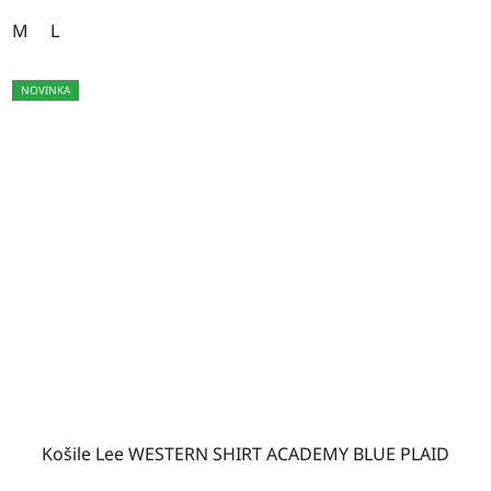
M
L
NOVINKA
Košile Lee WESTERN SHIRT ACADEMY BLUE PLAID