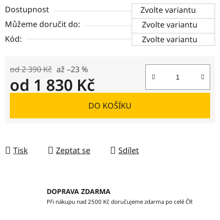
Dostupnost
Zvolte variantu
Můžeme doručit do:
Zvolte variantu
Kód:
Zvolte variantu
od 2 390 Kč
až –23 %
od
1 830 Kč
Měrná cena:
DO KOŠÍKU
Tisk
Zeptat se
Sdílet
DOPRAVA ZDARMA
Při nákupu nad 2500 Kč doručujeme zdarma po celé ČR