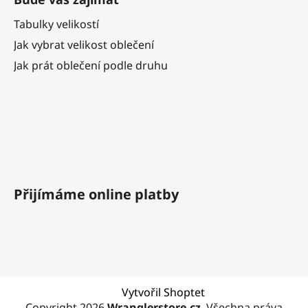
Tabulky velikostí
Jak vybrat velikost oblečení
Jak prát oblečení podle druhu
Přijímáme online platby
Vytvořil Shoptet
Copyright 2026
Wranglerstore.cz
. Všechna práva