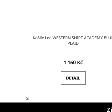
Košile Lee WESTERN SHIRT ACADEMY BLU
PLAID
1 160 Kč
DETAIL
XL
Z