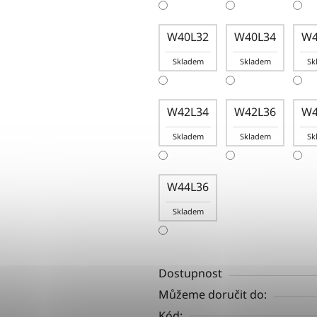
W40L32
W40L34
W4
Skladem
Skladem
Sk
W42L34
W42L36
W4
Skladem
Skladem
Sk
W44L36
Skladem
Dostupnost
Můžeme doručit do:
Kód: