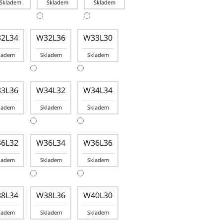
Skladem
Skladem
Skladem
2L34
W32L36
W33L30
ladem
Skladem
Skladem
3L36
W34L32
W34L34
ladem
Skladem
Skladem
6L32
W36L34
W36L36
ladem
Skladem
Skladem
8L34
W38L36
W40L30
ladem
Skladem
Skladem