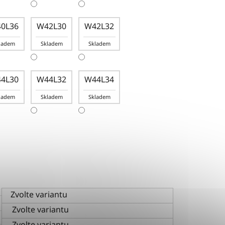
0L36
W42L30
W42L32
ladem
Skladem
Skladem
4L30
W44L32
W44L34
ladem
Skladem
Skladem
Zvolte variantu
Zvolte variantu
Zvolte variantu