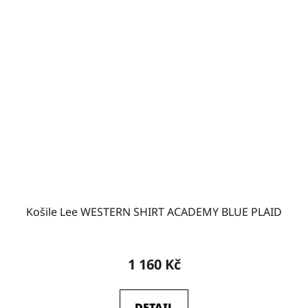
Košile Lee WESTERN SHIRT ACADEMY BLUE PLAID
1 160 Kč
DETAIL