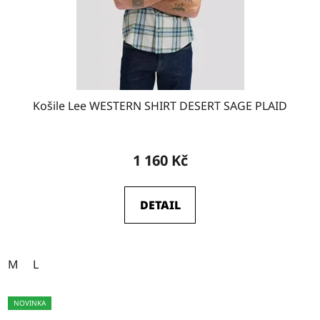
Košile Lee WESTERN SHIRT DESERT SAGE PLAID
1 160 Kč
DETAIL
M
L
NOVINKA