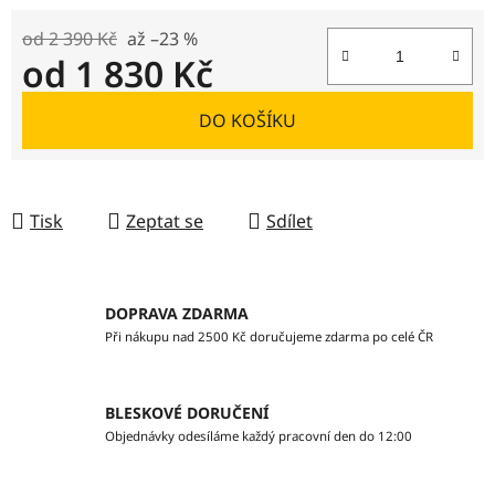
od 2 390 Kč
až –23 %
od
1 830 Kč
Měrná cena:
DO KOŠÍKU
Tisk
Zeptat se
Sdílet
DOPRAVA ZDARMA
Při nákupu nad 2500 Kč doručujeme zdarma po celé ČR
BLESKOVÉ DORUČENÍ
Objednávky odesíláme každý pracovní den do 12:00