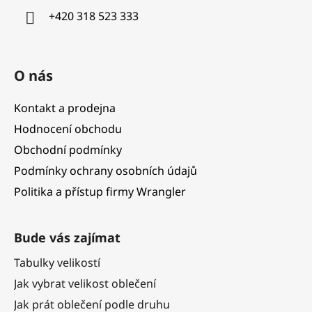
í
+420 318 523 333
O nás
Kontakt a prodejna
Hodnocení obchodu
Obchodní podmínky
Podmínky ochrany osobních údajů
Politika a přístup firmy Wrangler
Bude vás zajímat
Tabulky velikostí
Jak vybrat velikost oblečení
Jak prát oblečení podle druhu