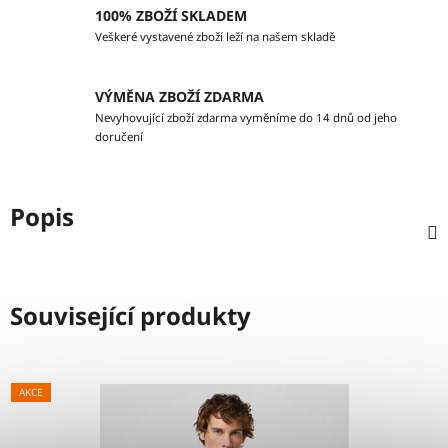
100% ZBOŽÍ SKLADEM
Veškeré vystavené zboží leží na našem skladě
VÝMĚNA ZBOŽÍ ZDARMA
Nevyhovující zboží zdarma vyměníme do 14 dnů od jeho
doručení
Popis
Související produkty
AKCE