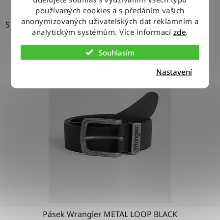
používaných cookies a s předáním vašich
anonymizovaných uživatelských dat reklamním a
S
analytickým systémům. Více informací
zde
.
Souhlasím
Nastavení
Pásek Wrangler METAL LOOP BLACK