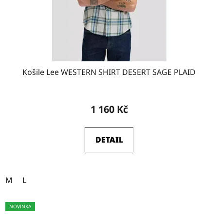
Košile Lee WESTERN SHIRT DESERT SAGE PLAID
1 160 Kč
DETAIL
M
L
NOVINKA