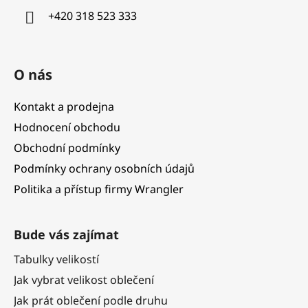
í
+420 318 523 333
O nás
Kontakt a prodejna
Hodnocení obchodu
Obchodní podmínky
Podmínky ochrany osobních údajů
Politika a přístup firmy Wrangler
Bude vás zajímat
Tabulky velikostí
Jak vybrat velikost oblečení
Jak prát oblečení podle druhu