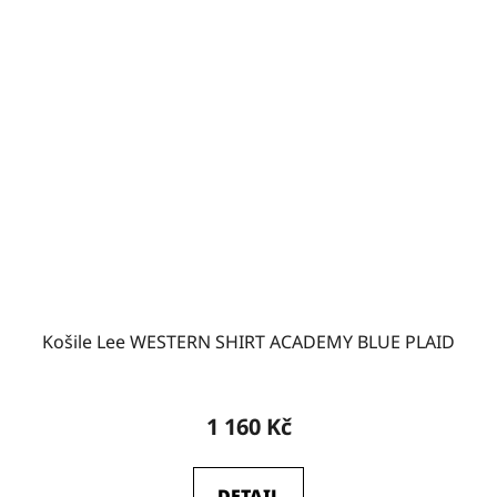
Košile Lee WESTERN SHIRT ACADEMY BLUE PLAID
1 160 Kč
DETAIL