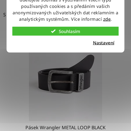
používaných cookies a s předáním vašich
anonymizovaných uživatelských dat reklamním a
S
analytickým systémům. Více informací
zde
.
Souhlasím
Nastavení
Pásek Wrangler METAL LOOP BLACK