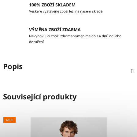
100% ZBOŽÍ SKLADEM
Veškeré vystavené zboží leží na našem skladě
VÝMĚNA ZBOŽÍ ZDARMA
Nevyhovující zboží zdarma vyměníme do 14 dnů od jeho
doručení
Popis
Související produkty
AKCE