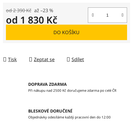
od 2 390 Kč
až –23 %
od
1 830 Kč
Měrná cena:
DO KOŠÍKU
Tisk
Zeptat se
Sdílet
DOPRAVA ZDARMA
Při nákupu nad 2500 Kč doručujeme zdarma po celé ČR
BLESKOVÉ DORUČENÍ
Objednávky odesíláme každý pracovní den do 12:00