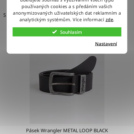
používaných cookies a s předáním vašich
anonymizovaných uživatelských dat reklamním a
S
analytickým systémům. Více informací
zde
.
Souhlasím
Nastavení
Pásek Wrangler METAL LOOP BLACK