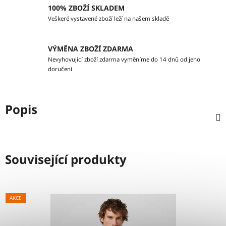
100% ZBOŽÍ SKLADEM
Veškeré vystavené zboží leží na našem skladě
VÝMĚNA ZBOŽÍ ZDARMA
Nevyhovující zboží zdarma vyměníme do 14 dnů od jeho
doručení
Popis
Související produkty
AKCE