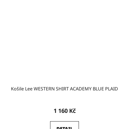
Košile Lee WESTERN SHIRT ACADEMY BLUE PLAID
1 160 Kč
DETAIL