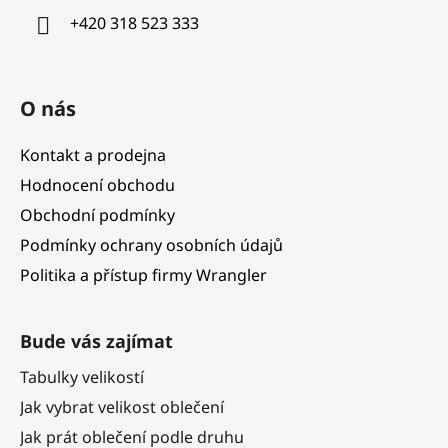
í
+420 318 523 333
O nás
Kontakt a prodejna
Hodnocení obchodu
Obchodní podmínky
Podmínky ochrany osobních údajů
Politika a přístup firmy Wrangler
Bude vás zajímat
Tabulky velikostí
Jak vybrat velikost oblečení
Jak prát oblečení podle druhu