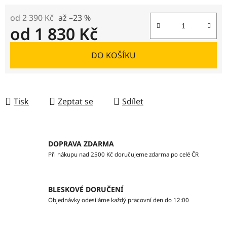
od 2 390 Kč
až –23 %
od
1 830 Kč
Měrná cena:
DO KOŠÍKU
Tisk
Zeptat se
Sdílet
DOPRAVA ZDARMA
Při nákupu nad 2500 Kč doručujeme zdarma po celé ČR
BLESKOVÉ DORUČENÍ
Objednávky odesíláme každý pracovní den do 12:00