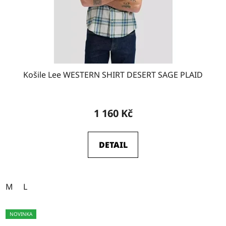
Košile Lee WESTERN SHIRT DESERT SAGE PLAID
1 160 Kč
DETAIL
M
L
NOVINKA