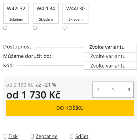
W42L32
W42L34
W44L30
Skladem
Skladem
Skladem
Dostupnost
Zvolte variantu
Můžeme doručit do:
Zvolte variantu
Kód:
Zvolte variantu
od 2 190 Kč
až –21 %
od
1 730 Kč
Měrná cena:
DO KOŠÍKU
Tisk
Zeptat se
Sdílet