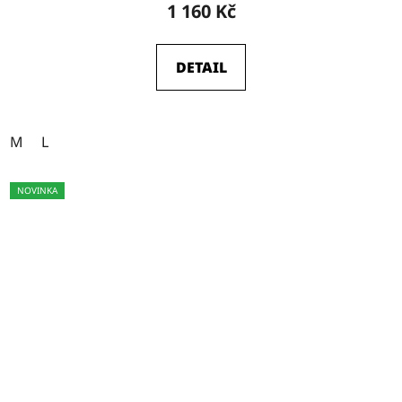
1 160 Kč
DETAIL
M
L
NOVINKA