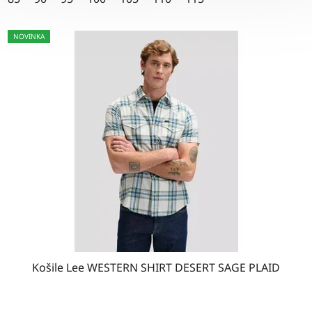
hvězdiček.
NOVINKA
Košile Lee WESTERN SHIRT DESERT SAGE PLAID