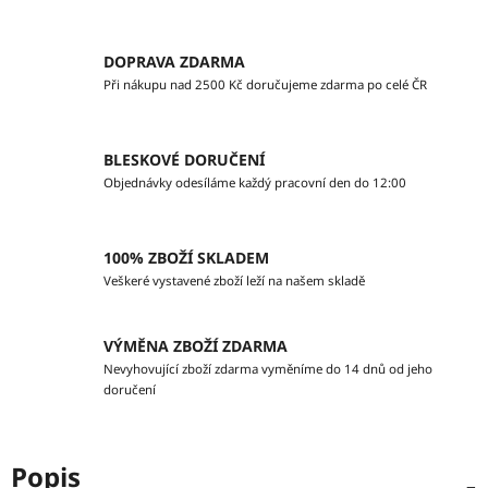
DOPRAVA ZDARMA
Při nákupu nad 2500 Kč doručujeme zdarma po celé ČR
BLESKOVÉ DORUČENÍ
Objednávky odesíláme každý pracovní den do 12:00
100% ZBOŽÍ SKLADEM
Veškeré vystavené zboží leží na našem skladě
VÝMĚNA ZBOŽÍ ZDARMA
Nevyhovující zboží zdarma vyměníme do 14 dnů od jeho
doručení
Popis