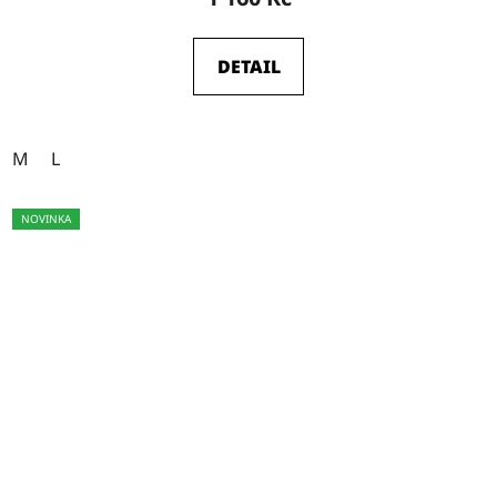
DETAIL
M
L
NOVINKA