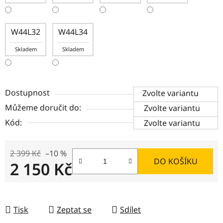
W44L32
W44L34
Skladem
Skladem
Dostupnost
Zvolte variantu
Můžeme doručit do:
Zvolte variantu
Kód:
Zvolte variantu
2 399 Kč
–10 %
DO KOŠÍKU
2 150 Kč
Měrná cena:
Tisk
Zeptat se
Sdílet