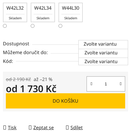
W42L32
W42L34
W44L30
Skladem
Skladem
Skladem
Dostupnost
Zvolte variantu
Můžeme doručit do:
Zvolte variantu
Kód:
Zvolte variantu
od 2 190 Kč
až –21 %
od
1 730 Kč
Měrná cena:
DO KOŠÍKU
Tisk
Zeptat se
Sdílet