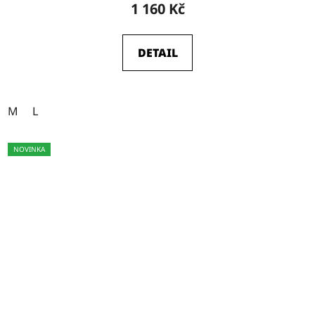
1 160 Kč
DETAIL
M
L
NOVINKA