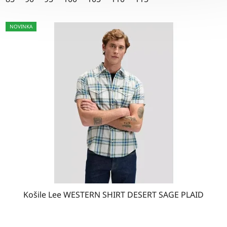
hvězdiček.
NOVINKA
Košile Lee WESTERN SHIRT DESERT SAGE PLAID