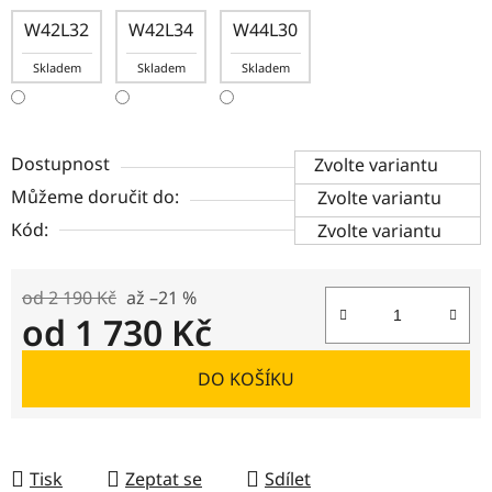
W42L32
W42L34
W44L30
Skladem
Skladem
Skladem
Dostupnost
Zvolte variantu
Můžeme doručit do:
Zvolte variantu
Kód:
Zvolte variantu
od 2 190 Kč
až –21 %
od
1 730 Kč
Měrná cena:
DO KOŠÍKU
Tisk
Zeptat se
Sdílet