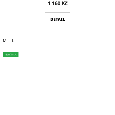
1 160 Kč
DETAIL
M
L
NOVINKA