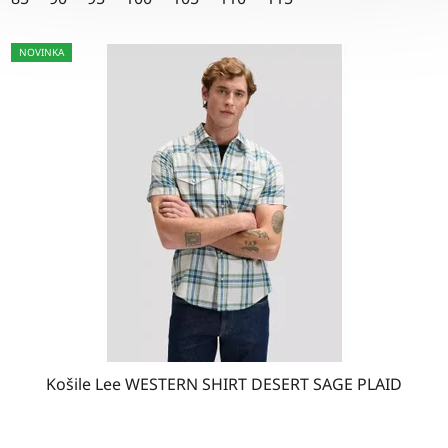
hvězdiček.
NOVINKA
Košile Lee WESTERN SHIRT DESERT SAGE PLAID