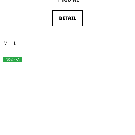
DETAIL
M
L
NOVINKA