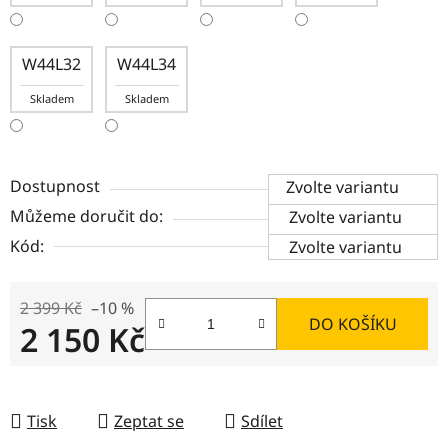
W44L32
W44L34
Skladem
Skladem
Dostupnost
Zvolte variantu
Můžeme doručit do:
Zvolte variantu
Kód:
Zvolte variantu
2 399 Kč
–10 %
DO KOŠÍKU
2 150 Kč
Měrná cena:
Tisk
Zeptat se
Sdílet