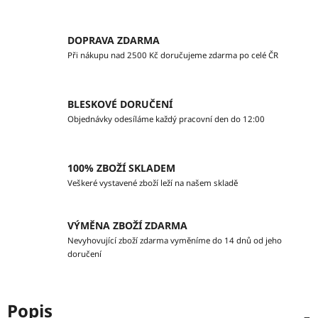
DOPRAVA ZDARMA
Při nákupu nad 2500 Kč doručujeme zdarma po celé ČR
BLESKOVÉ DORUČENÍ
Objednávky odesíláme každý pracovní den do 12:00
100% ZBOŽÍ SKLADEM
Veškeré vystavené zboží leží na našem skladě
VÝMĚNA ZBOŽÍ ZDARMA
Nevyhovující zboží zdarma vyměníme do 14 dnů od jeho
doručení
Popis