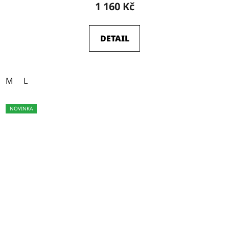
1 160 Kč
DETAIL
M
L
NOVINKA