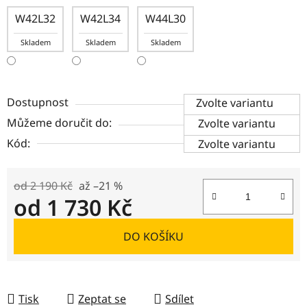
W42L32
W42L34
W44L30
Skladem
Skladem
Skladem
Dostupnost
Zvolte variantu
Můžeme doručit do:
Zvolte variantu
Kód:
Zvolte variantu
od 2 190 Kč
až –21 %
od
1 730 Kč
Měrná cena:
DO KOŠÍKU
Tisk
Zeptat se
Sdílet