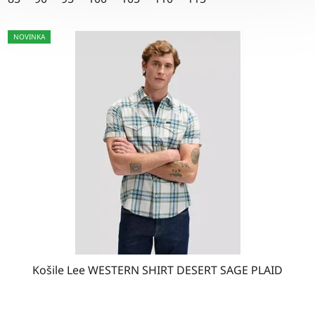
hvězdiček.
NOVINKA
Košile Lee WESTERN SHIRT DESERT SAGE PLAID