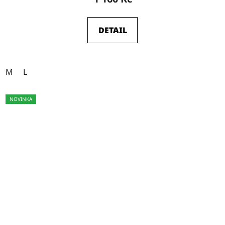
DETAIL
M
L
NOVINKA