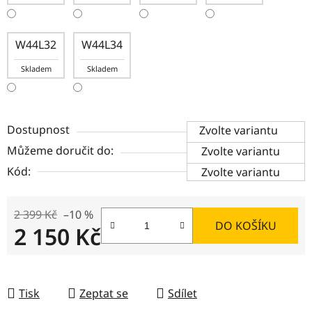
W44L32
W44L34
Skladem
Skladem
Dostupnost
Zvolte variantu
Můžeme doručit do:
Zvolte variantu
Kód:
Zvolte variantu
2 399 Kč
–10 %
DO KOŠÍKU
2 150 Kč
Měrná cena:
Tisk
Zeptat se
Sdílet