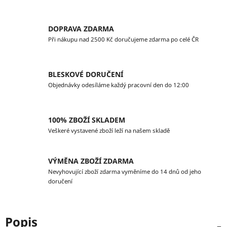
DOPRAVA ZDARMA
Při nákupu nad 2500 Kč doručujeme zdarma po celé ČR
BLESKOVÉ DORUČENÍ
Objednávky odesíláme každý pracovní den do 12:00
100% ZBOŽÍ SKLADEM
Veškeré vystavené zboží leží na našem skladě
VÝMĚNA ZBOŽÍ ZDARMA
Nevyhovující zboží zdarma vyměníme do 14 dnů od jeho
doručení
Popis