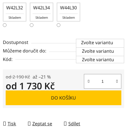
W42L32
W42L34
W44L30
Skladem
Skladem
Skladem
Dostupnost
Zvolte variantu
Můžeme doručit do:
Zvolte variantu
Kód:
Zvolte variantu
od 2 190 Kč
až –21 %
od
1 730 Kč
Měrná cena:
DO KOŠÍKU
Tisk
Zeptat se
Sdílet