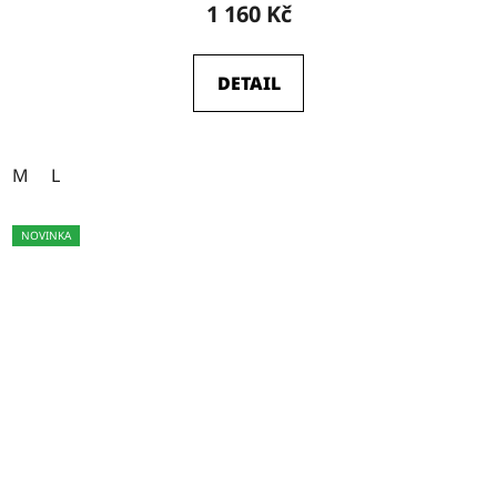
1 160 Kč
DETAIL
M
L
NOVINKA