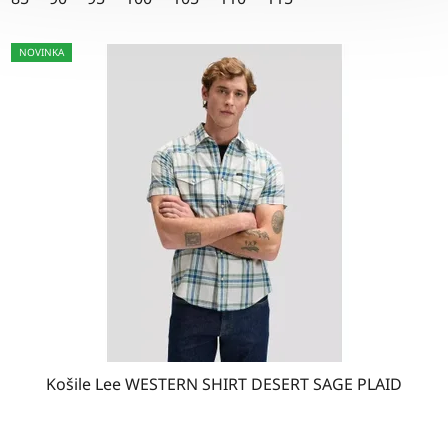
hvězdiček.
NOVINKA
Košile Lee WESTERN SHIRT DESERT SAGE PLAID