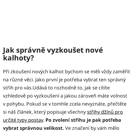
Jak správně vyzkoušet nové
kalhoty?
Při zkoušení nových kalhot bychom se měli vždy zaměřit
na různé věci. Jako první je potřeba vybrat ten správný
střih pro vás.
Udává to rozhodně to, jak se cítíte
vzhledově po vyzkoušení a jakou zároveň máte volnost
v pohybu. Pokud se v tomhle zcela nevyznáte, přečtěte
si náš článek, který popisuje všechny
střihy džínů pro
určité typy postav
.
Po zvolení střihu je pak potřeba
vybrat správnou velikost.
Ve značení by vám mělo