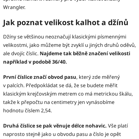
Wrangler.
Jak poznat velikost kalhot a džínů
Džíny se většinou neoznačují klasickými písmennými
velikostmi, jako můžeme být zvyklí u jiných druhů oděvů,
ale dvojíc číslic.
Najdeme tak běžně značení velikosti
například v podobě 36/40.
První číslice značí obvod pasu
, který zde měřený
v palcích. Předpokládat se dá, že se budete měřit
klasickým krejčovským metrem co má metrickou škálu,
takže k přepočtu na centimetry jen vynásobíme
hodnotu číslem 2,54.
Druhá číslice se pak věnuje délce nohavic.
Vše platí
naprosto stejně jako u obvodu pasu a číslo je opět