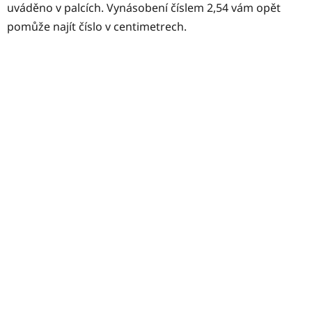
uváděno v palcích. Vynásobení číslem 2,54 vám opět
pomůže najít číslo v centimetrech.