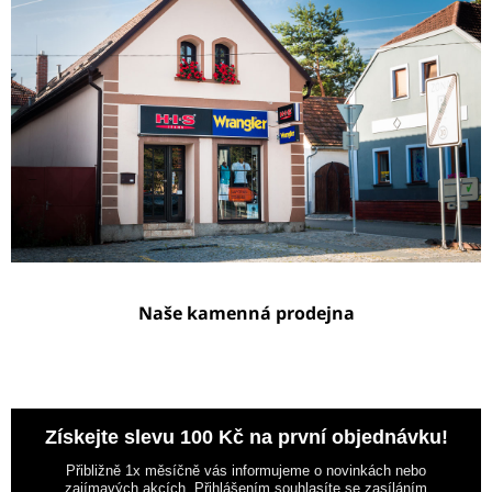
Naše kamenná prodejna
Získejte slevu 100 Kč na první objednávku!
Přibližně 1x měsíčně vás informujeme o novinkách nebo
zajímavých akcích. Přihlášením souhlasíte se zasíláním