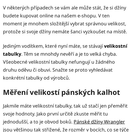
V některých případech se vám ale může stát, že si džíny
budete kupovat online na našem e-shopu. V ten
moment je mnohem složitější vybrat správnou velikost,
protože si svoje džíny nemáte šanci vyzkoušet na místě.
Jediným vodítkem, které nyní máte, se stávají
velikostní
tabulky
. Těm se mnohdy nevěří a je to velká chyba.
Všeobecné velikostní tabulky nefungují u žádného
druhu oděvu či obuvi. Snažte se proto vyhledávat
konkrétní tabulky od výrobců.
Měření velikostí pánských kalhot
Jakmile máte velikostní tabulky, tak už stačí jen přeměřit
svoje hodnoty. Jako první určitě zkuste měřit tu
jednodušší, a to je obvod boků.
Pánské džíny Wrangler
jsou většinou tak střižené, že rozměr v bocích, co se týče