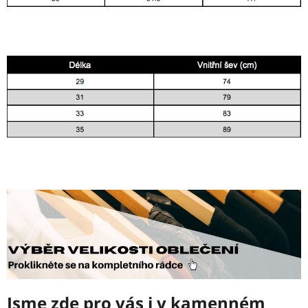
Jsme zde pro vás i v kamenném