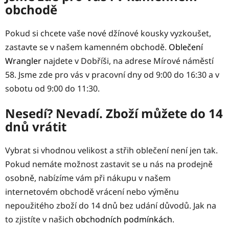
obchodě
Pokud si chcete vaše nové džínové kousky vyzkoušet,
zastavte se v našem kamenném obchodě.
Oblečení
Wrangler
najdete v Dobříši, na adrese Mírové náměstí
58. Jsme zde pro vás v pracovní dny od 9:00 do 16:30 a v
sobotu od 9:00 do 11:30.
Nesedí? Nevadí. Zboží můžete do 14
dnů vrátit
Vybrat si vhodnou velikost a střih oblečení není jen tak.
Pokud nemáte možnost zastavit se u nás na prodejně
osobně, nabízíme vám při nákupu v našem
internetovém obchodě vrácení nebo výměnu
nepoužitého zboží do 14 dnů bez udání důvodů. Jak na
to zjistíte v našich
obchodních podmínkách
.