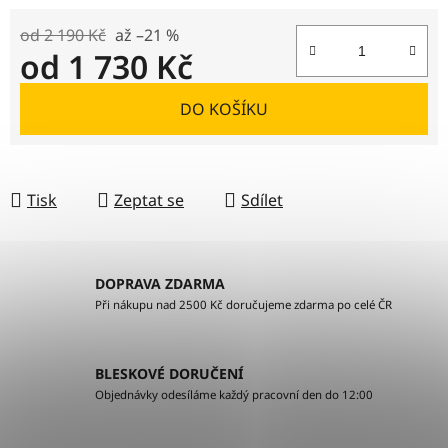
od 2 190 Kč
až –21 %
od
1 730 Kč
Měrná cena:
DO KOŠÍKU
Tisk
Zeptat se
Sdílet
DOPRAVA ZDARMA
Při nákupu nad 2500 Kč doručujeme zdarma po celé ČR
BLESKOVÉ DORUČENÍ
Objednávky odesíláme každý pracovní den do 12:00