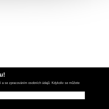
u!
ní a se zpracováním osobních údajů. Kdykoliv se můžete