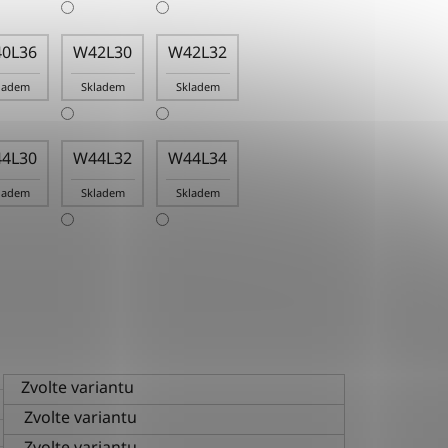
0L36
W42L30
W42L32
ladem
Skladem
Skladem
4L30
W44L32
W44L34
ladem
Skladem
Skladem
Zvolte variantu
Zvolte variantu
Zvolte variantu