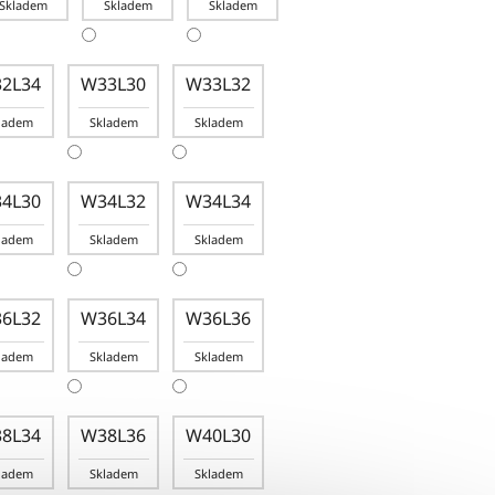
Skladem
Skladem
Skladem
2L34
W33L30
W33L32
ladem
Skladem
Skladem
4L30
W34L32
W34L34
ladem
Skladem
Skladem
6L32
W36L34
W36L36
ladem
Skladem
Skladem
8L34
W38L36
W40L30
ladem
Skladem
Skladem