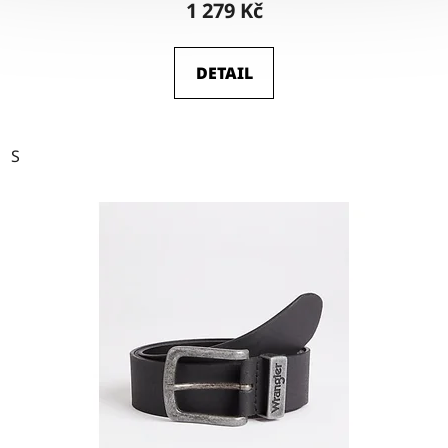
1 279 Kč
DETAIL
S