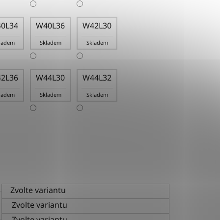
0L34
W40L36
W42L30
ladem
Skladem
Skladem
2L36
W44L30
W44L32
ladem
Skladem
Skladem
Zvolte variantu
Zvolte variantu
Zvolte variantu