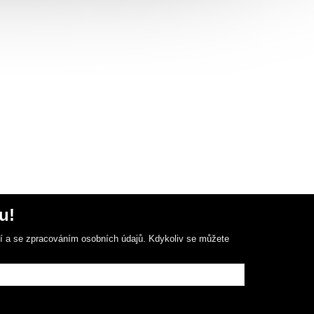
u!
ní a se zpracováním osobních údajů. Kdykoliv se můžete