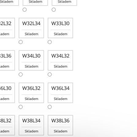
Skladem
Skladem
Skladem
2L32
W32L34
W33L30
ladem
Skladem
Skladem
3L36
W34L30
W34L32
ladem
Skladem
Skladem
6L30
W36L32
W36L34
ladem
Skladem
Skladem
8L32
W38L34
W38L36
ladem
Skladem
Skladem