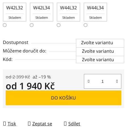
W42L32
W42L34
W44L32
W44L34
Skladem
Skladem
Skladem
Skladem
Dostupnost
Zvolte variantu
Můžeme doručit do:
Zvolte variantu
Kód:
Zvolte variantu
od 2 399 Kč
až –19 %
od
1 940 Kč
Měrná cena:
DO KOŠÍKU
Tisk
Zeptat se
Sdílet