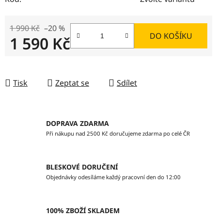
1 990 Kč
–20 %
DO KOŠÍKU
1 590 Kč
Měrná cena:
Tisk
Zeptat se
Sdílet
DOPRAVA ZDARMA
Při nákupu nad 2500 Kč doručujeme zdarma po celé ČR
BLESKOVÉ DORUČENÍ
Objednávky odesíláme každý pracovní den do 12:00
100% ZBOŽÍ SKLADEM