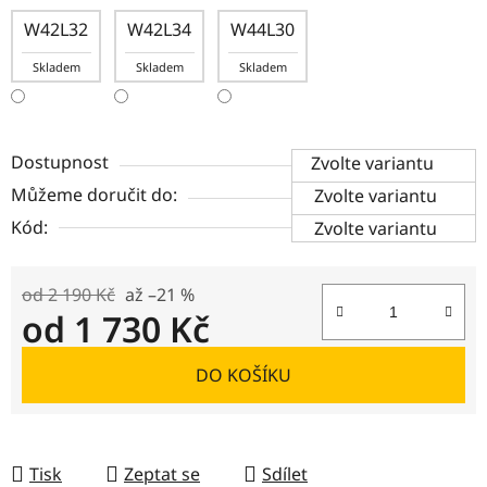
W42L32
W42L34
W44L30
Skladem
Skladem
Skladem
Dostupnost
Zvolte variantu
Můžeme doručit do:
Zvolte variantu
Kód:
Zvolte variantu
od 2 190 Kč
až –21 %
od
1 730 Kč
Měrná cena:
DO KOŠÍKU
Tisk
Zeptat se
Sdílet