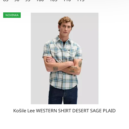
hvězdiček.
NOVINKA
Košile Lee WESTERN SHIRT DESERT SAGE PLAID