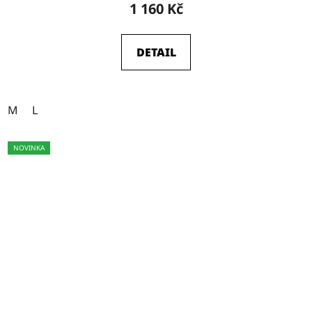
1 160 Kč
DETAIL
M
L
NOVINKA