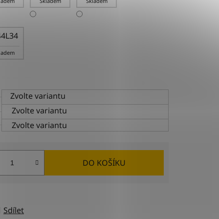
ladem
Skladem
Skladem
4L34
ladem
Zvolte variantu
Zvolte variantu
Zvolte variantu
DO KOŠÍKU
Sdílet