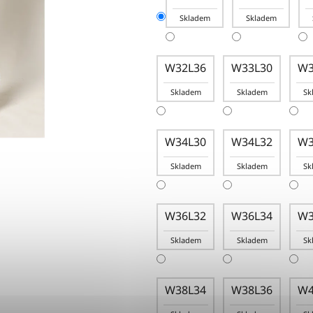
Skladem
Skladem
W32L36
W33L30
W3
Skladem
Skladem
Sk
W34L30
W34L32
W3
Skladem
Skladem
Sk
W36L32
W36L34
W3
Skladem
Skladem
Sk
W38L34
W38L36
W4