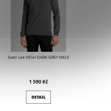
Svetr Lee HIGH DARK GREY MELE
1 590 Kč
DETAIL