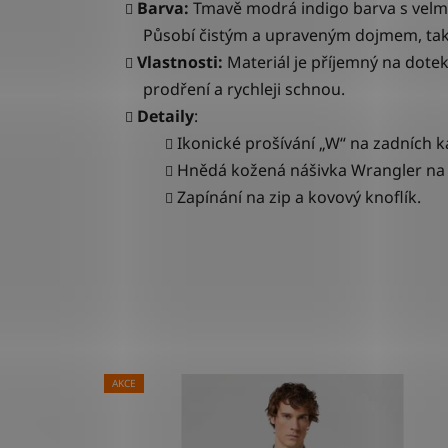
Barva:
Tmavě modrá indigo barva s vel
Působí čistým a upraveným dojmem, takž
Vlastnosti:
Materiál je příjemný na dotek 
prodření a rychleji schnou.
Detaily
:
Ikonické prošívání „W“ na zadních 
Hnědá kožená nášivka Wrangler na 
Zapínání na zip a kovový knoflík.
AKCE