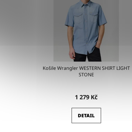
Košile Wrangler WESTERN SHIRT LIGHT
STONE
1 279 Kč
DETAIL