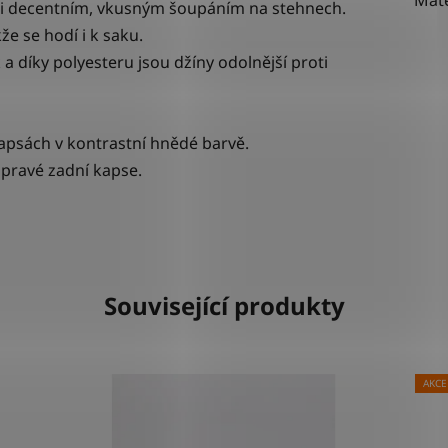
mi decentním, vkusným šoupáním na stehnech.
e se hodí i k saku.
a díky polyesteru jsou džíny odolnější proti
kapsách v kontrastní hnědé barvě.
pravé zadní kapse.
Související produkty
AKCE