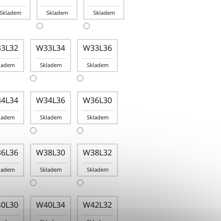
Skladem
Skladem
Skladem
3L32
W33L34
W33L36
ladem
Skladem
Skladem
4L34
W34L36
W36L30
ladem
Skladem
Skladem
6L36
W38L30
W38L32
ladem
Skladem
Skladem
0L30
W40L34
W42L32