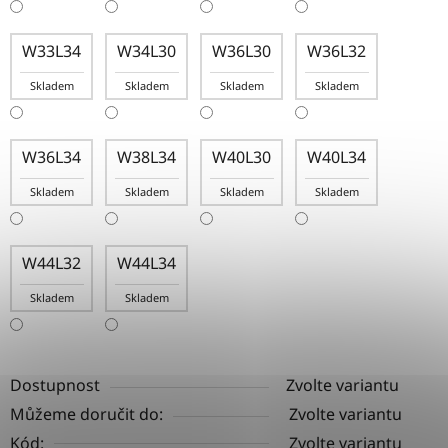
W33L34
W34L30
W36L30
W36L32
Skladem
Skladem
Skladem
Skladem
W36L34
W38L34
W40L30
W40L34
Skladem
Skladem
Skladem
Skladem
W44L32
W44L34
Skladem
Skladem
Dostupnost
Zvolte variantu
Můžeme doručit do:
Zvolte variantu
Kód:
Zvolte variantu