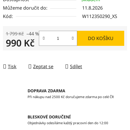
Můžeme doručit do:
11.8.2026
Kód:
W112350290_XS
1 799 Kč
–44 %
DO KOŠÍKU
990 Kč
Měrná cena:
Tisk
Zeptat se
Sdílet
DOPRAVA ZDARMA
Při nákupu nad 2500 Kč doručujeme zdarma po celé ČR
BLESKOVÉ DORUČENÍ
Objednávky odesíláme každý pracovní den do 12:00