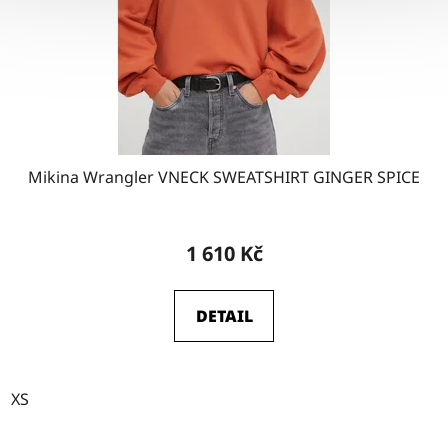
Mikina Wrangler VNECK SWEATSHIRT GINGER SPICE
1 610 Kč
DETAIL
XS