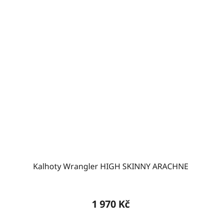
Kalhoty Wrangler HIGH SKINNY ARACHNE
1 970 Kč