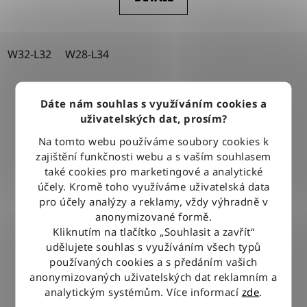
W32-L32
W28-L34
Dáte nám souhlas s využíváním cookies a
uživatelských dat, prosím?
Na tomto webu používáme soubory cookies k
zajištění funkčnosti webu a s vaším souhlasem
také cookies pro marketingové a analytické
účely. Kromě toho využíváme uživatelská data
pro účely analýzy a reklamy, vždy výhradně v
anonymizované formě.
Kliknutím na tlačítko „Souhlasit a zavřít“
udělujete souhlas s využíváním všech typů
používaných cookies a s předáním vašich
anonymizovaných uživatelských dat reklamním a
analytickým systémům. Více informací
zde
.