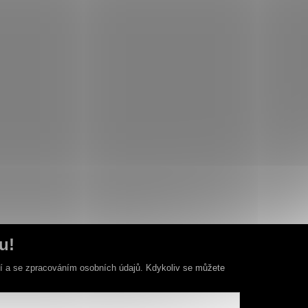
u!
ní a se zpracováním osobních údajů. Kdykoliv se můžete