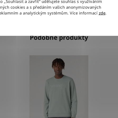
ko „Souhlasit a zavřít“ udělujete souhlas s využíváním
aných cookies a s předáním vašich anonymizovaných
reklamním a analytickým systémům. Více informací
zde
.
Podobné produkty