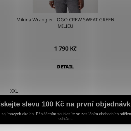
Mikina Wrangler LOGO CREW SWEAT GREEN
MILIEU
1 790 Kč
DETAIL
XXL
ískejte slevu 100 Kč na první objednávk
 zajímavých akcích. Přihlášením souhlasíte se zasíláním obchodních sděle
odhlásit.