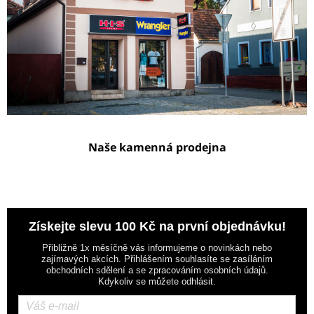
Naše kamenná prodejna
Získejte slevu 100 Kč na první objednávku!
Přibližně 1x měsíčně vás informujeme o novinkách nebo
zajímavých akcích. Přihlášením souhlasíte se zasíláním
obchodních sdělení a se zpracováním osobních údajů.
Kdykoliv se můžete odhlásit.