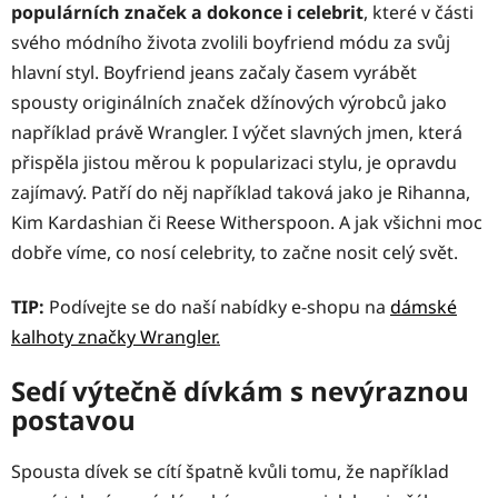
populárních značek a dokonce i celebrit
, které v části
svého módního života zvolili boyfriend módu za svůj
hlavní styl. Boyfriend jeans začaly časem vyrábět
spousty originálních značek džínových výrobců jako
například právě Wrangler. I výčet slavných jmen, která
přispěla jistou měrou k popularizaci stylu, je opravdu
zajímavý. Patří do něj například taková jako je Rihanna,
Kim Kardashian či Reese Witherspoon. A jak všichni moc
dobře víme, co nosí celebrity, to začne nosit celý svět.
TIP:
Podívejte se do naší nabídky e-shopu na
dámské
kalhoty značky Wrangler
.
Sedí výtečně dívkám s nevýraznou
postavou
Spousta dívek se cítí špatně kvůli tomu, že například