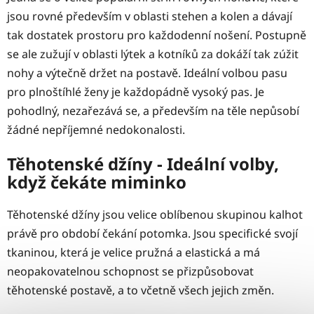
jsou rovné především v oblasti stehen a kolen a dávají
tak dostatek prostoru pro každodenní nošení. Postupně
se ale zužují v oblasti lýtek a kotníků za dokáží tak zúžit
nohy a výtečně držet na postavě. Ideální volbou pasu
pro plnoštíhlé ženy je každopádně vysoký pas. Je
pohodlný, nezařezává se, a především na těle nepůsobí
žádné nepříjemné nedokonalosti.
Těhotenské džíny - Ideální volby,
když čekáte miminko
Těhotenské džíny jsou velice oblíbenou skupinou kalhot
právě pro období čekání potomka. Jsou specifické svojí
tkaninou, která je velice pružná a elastická a má
neopakovatelnou schopnost se přizpůsobovat
těhotenské postavě, a to včetně všech jejich změn.