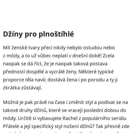
Džíny pro plnoštíhlé
Mít ženské tvary přeci nikdy nebylo ostudou nebo
z módy, a to už vůbec neplatí v dnešní době! Zcela
naopak se dá říct, že je naopak taková postava
předností dospělé a vyzrálé ženy. Některé typické
proporce těla navíc dostává žena i po porodu a ty ji
zkrátka zůstávají.
Možná je pak právě na čase i změnit styl a podívat se na
takové druhy džínů, které se vracejí poslední dobou do
módy. Určitě si vybavujete Rachel z populárního seriálu
Přátelé a její specifický styl nošení džínů? Tak přesně zde