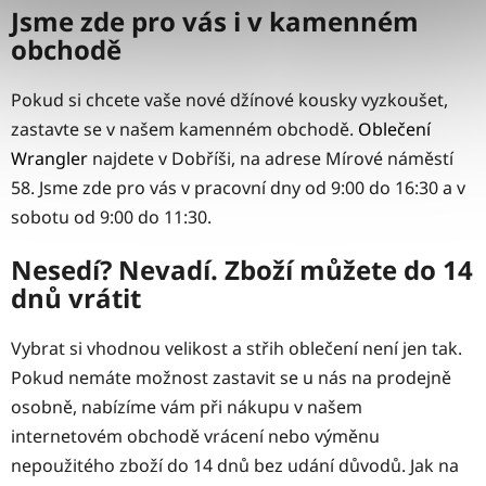
Jsme zde pro vás i v kamenném
obchodě
Pokud si chcete vaše nové džínové kousky vyzkoušet,
zastavte se v našem kamenném obchodě.
Oblečení
Wrangler
najdete v Dobříši, na adrese Mírové náměstí
58. Jsme zde pro vás v pracovní dny od 9:00 do 16:30 a v
sobotu od 9:00 do 11:30.
Nesedí? Nevadí. Zboží můžete do 14
dnů vrátit
Vybrat si vhodnou velikost a střih oblečení není jen tak.
Pokud nemáte možnost zastavit se u nás na prodejně
osobně, nabízíme vám při nákupu v našem
internetovém obchodě vrácení nebo výměnu
nepoužitého zboží do 14 dnů bez udání důvodů. Jak na