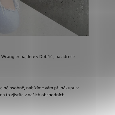
í Wrangler
najdete v Dobříši, na adrese
odejně osobně, nabízíme vám při nákupu v
 to zjistíte v našich
obchodních