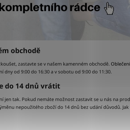
ném obchodě
yzkoušet, zastavte se v našem kamenném obchodě.
Oblečen
í dny od 9:00 do 16:30 a v sobotu od 9:00 do 11:30.
 do 14 dnů vrátit
není jen tak. Pokud nemáte možnost zastavit se u nás na pr
ěnu nepoužitého zboží do 14 dnů bez udání důvodů. Jak na