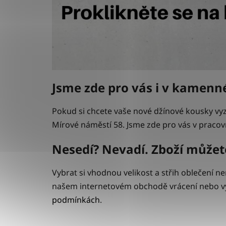
Jsme zde pro vás i v kamen
Pokud si chcete vaše nové džínové kousky v
Mírové náměstí 58. Jsme zde pro vás v pracovn
Nesedí? Nevadí. Zboží můžete
Vybrat si vhodnou velikost a střih oblečení 
našem internetovém obchodě vrácení nebo vým
podmínkách
.