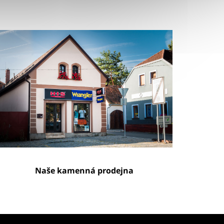
Naše kamenná prodejna