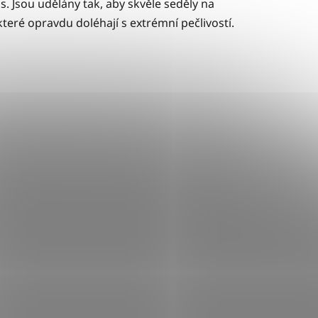
. Jsou udělány tak, aby skvěle seděly na
 které opravdu doléhají s extrémní pečlivostí.