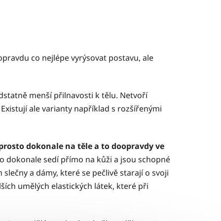
opravdu co nejlépe vyrýsovat postavu, ale
statně menší přilnavosti k tělu. Netvoří
xistují ale varianty například s rozšířenými
prosto dokonale na těle a to doopravdy ve
to dokonale sedí přímo na kůži a jsou schopné
slečny a dámy, které se pečlivě starají o svoji
ších umělých elastických látek, které při