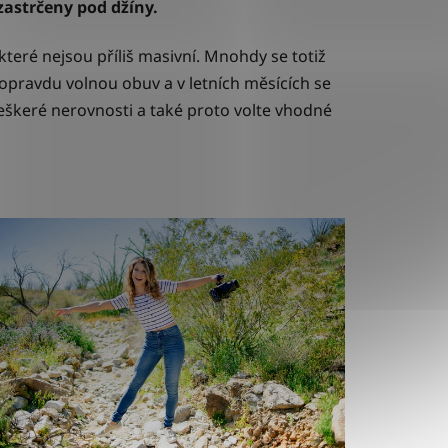
zastrčeny pod džíny.
teré nejsou příliš masivní. Mnohdy se totiž
opravdu volnou obuv a v letních měsících se
škeré nerovnosti a také proto volte vhodné