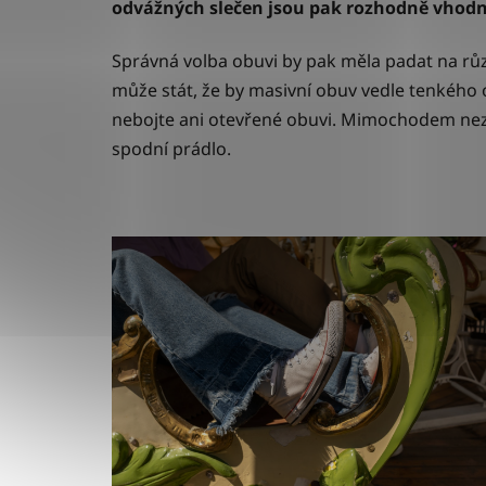
odvážných slečen jsou pak rozhodně vhodno
Správná volba obuvi by pak měla padat na růz
může stát, že by masivní obuv vedle tenkého 
nebojte ani otevřené obuvi. Mimochodem neza
spodní prádlo.