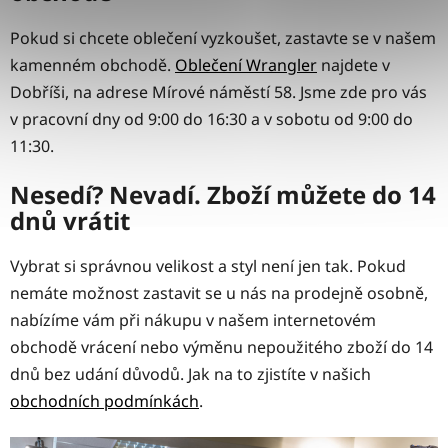
Pokud si chcete oblečení vyzkoušet, zastavte se v našem
kamenném obchodě.
Oblečení Wrangler
najdete v
Dobříši, na adrese Mírové náměstí 58. Jsme zde pro vás
v pracovní dny od 9:00 do 16:30 a v sobotu od 9:00 do
11:30.
Nesedí? Nevadí. Zboží můžete do 14
dnů vrátit
Vybrat si správnou velikost a styl není jen tak. Pokud
nemáte možnost zastavit se u nás na prodejně osobně,
nabízíme vám při nákupu v našem internetovém
obchodě vrácení nebo výměnu nepoužitého zboží do 14
dnů bez udání důvodů. Jak na to zjistíte v našich
obchodních podmínkách
.