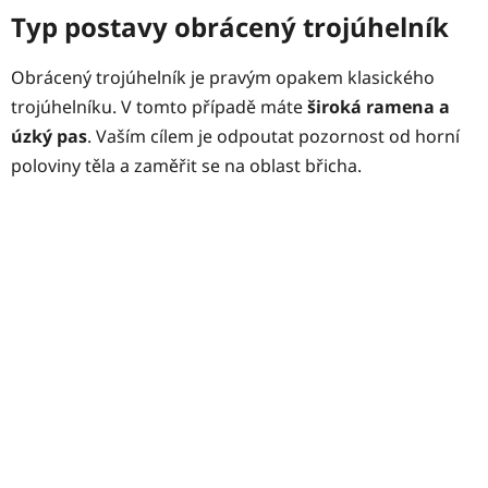
Typ postavy obrácený trojúhelník
Obrácený trojúhelník je pravým opakem klasického
trojúhelníku. V tomto případě máte
široká ramena a
úzký pas
. Vaším cílem je odpoutat pozornost od horní
poloviny těla a zaměřit se na oblast břicha.