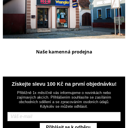
Naše kamenná prodejna
Získejte slevu 100 Kč na první objednávku!
Přibližně 1x měsíčně vás informujeme o novinkách nebo
zajímavých akcích. Přihlášením souhlasíte se zasíláním
obchodních sdělení a se zpracováním osobních údajů.
Kdykoliv se můžete odhlásit.
Přihlásit se k odběru