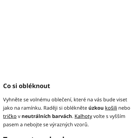
Co si obléknout
Vyhněte se volnému oblečení, které na vás bude viset
jako na ramínku. Raději si oblékněte
úzkou
košili
nebo
tričko
v
neutrálních barvách
.
Kalhoty
volte s vyšším
pasem a nebojte se výrazných vzorů.