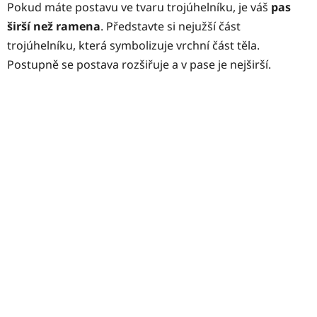
Pokud máte postavu ve tvaru trojúhelníku, je váš
pas
širší než ramena
. Představte si nejužší část
trojúhelníku, která symbolizuje vrchní část těla.
Postupně se postava rozšiřuje a v pase je nejširší.