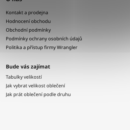
Kontakt a prodejna
Hodnocení obchodu
Obchodní podmínky
Podmínky ochrany osobních údajů
Politika a přístup firmy Wrangler
Bude vás zajímat
Tabulky velikostí
Jak vybrat velikost oblečení
Jak prát oblečení podle druhu