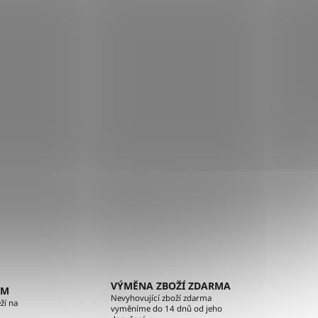
VÝMĚNA ZBOŽÍ ZDARMA
EM
Nevyhovující zboží zdarma
ží na
vyměníme do 14 dnů od jeho