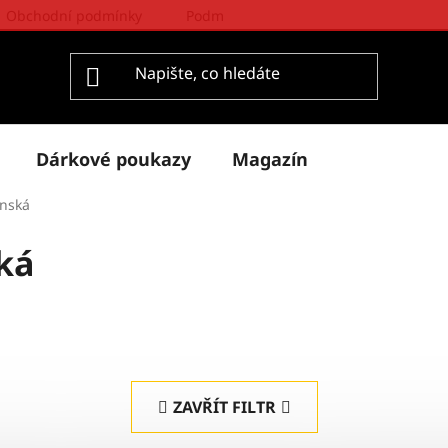
Obchodní podmínky
Podmínky ochrany osobních údajů
Dárkové poukazy
Magazín
ánská
ká
ZAVŘÍT FILTR